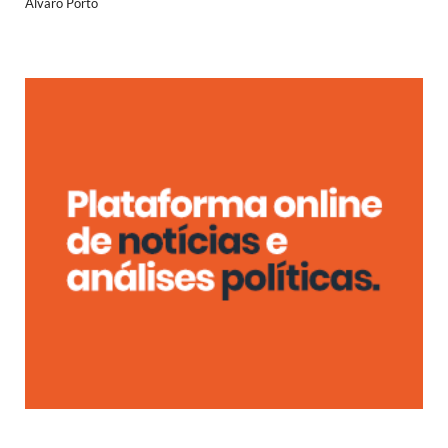
Álvaro Porto