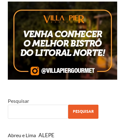
Pesquisar
PESQUISAR
ALEPE
Abreu e Lima