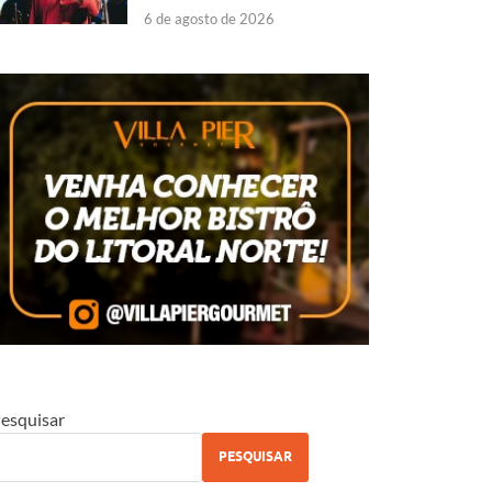
6 de agosto de 2026
esquisar
PESQUISAR