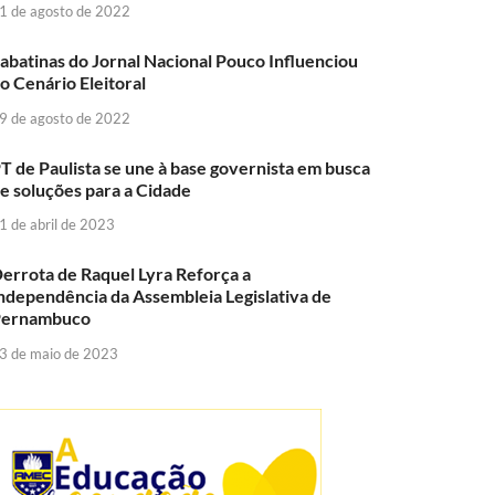
1 de agosto de 2022
abatinas do Jornal Nacional Pouco Influenciou
o Cenário Eleitoral
9 de agosto de 2022
T de Paulista se une à base governista em busca
e soluções para a Cidade
1 de abril de 2023
errota de Raquel Lyra Reforça a
ndependência da Assembleia Legislativa de
Pernambuco
3 de maio de 2023