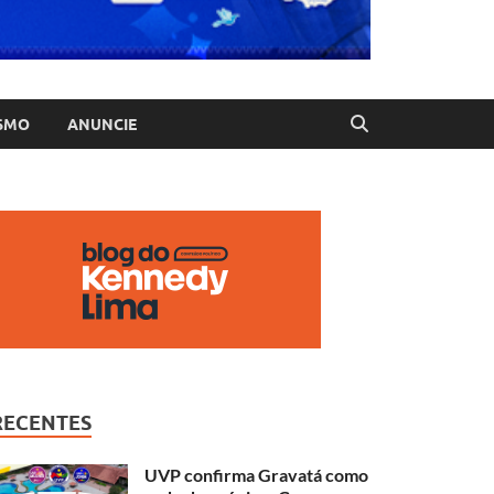
SMO
ANUNCIE
RECENTES
UVP confirma Gravatá como