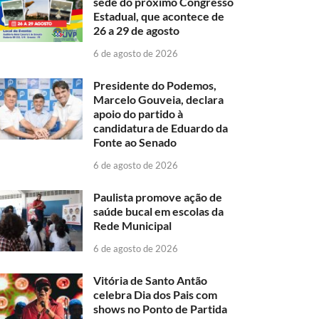
sede do próximo Congresso
Estadual, que acontece de
26 a 29 de agosto
6 de agosto de 2026
Presidente do Podemos,
Marcelo Gouveia, declara
apoio do partido à
candidatura de Eduardo da
Fonte ao Senado
6 de agosto de 2026
Paulista promove ação de
saúde bucal em escolas da
Rede Municipal
6 de agosto de 2026
Vitória de Santo Antão
celebra Dia dos Pais com
shows no Ponto de Partida