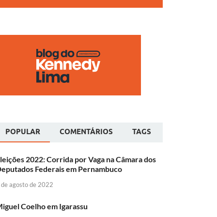
POPULAR
COMENTÁRIOS
TAGS
leições 2022: Corrida por Vaga na Câmara dos
eputados Federais em Pernambuco
 de agosto de 2022
iguel Coelho em Igarassu