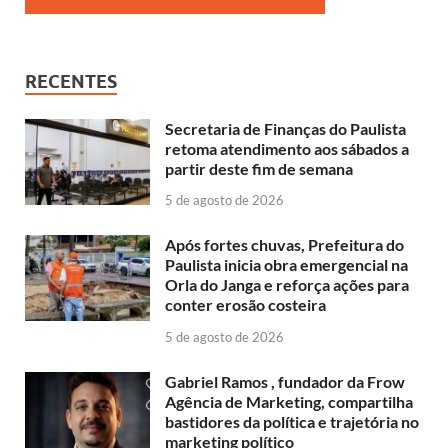
RECENTES
Secretaria de Finanças do Paulista
retoma atendimento aos sábados a
partir deste fim de semana
5 de agosto de 2026
Após fortes chuvas, Prefeitura do
Paulista inicia obra emergencial na
Orla do Janga e reforça ações para
conter erosão costeira
5 de agosto de 2026
Gabriel Ramos , fundador da Frow
Agência de Marketing, compartilha
bastidores da política e trajetória no
marketing político