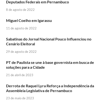
Deputados Federais em Pernambuco
8 de agosto de 2022
Miguel Coelho em Igarassu
11 de agosto de 2022
Sabatinas do Jornal Nacional Pouco Influenciou no
Cenário Eleitoral
29 de agosto de 2022
PT de Paulista se une à base governista em busca de
soluções para a Cidade
21 de abril de 2023
Derrota de Raquel Lyra Reforça a Independência da
Assembleia Legislativa de Pernambuco
23 de maio de 2023