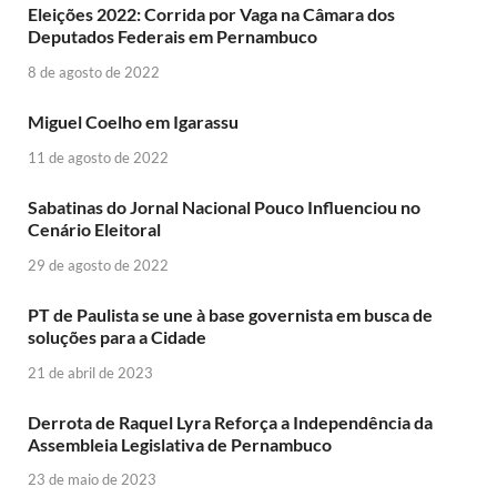
Eleições 2022: Corrida por Vaga na Câmara dos
Deputados Federais em Pernambuco
8 de agosto de 2022
Miguel Coelho em Igarassu
11 de agosto de 2022
Sabatinas do Jornal Nacional Pouco Influenciou no
Cenário Eleitoral
29 de agosto de 2022
PT de Paulista se une à base governista em busca de
soluções para a Cidade
21 de abril de 2023
Derrota de Raquel Lyra Reforça a Independência da
Assembleia Legislativa de Pernambuco
23 de maio de 2023