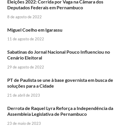
Eleições 2022: Corrida por Vaga na Câmara dos
Deputados Federais em Pernambuco
8 de agosto de 2022
Miguel Coelho em Igarassu
11 de agosto de 2022
Sabatinas do Jornal Nacional Pouco Influenciou no
Cenário Eleitoral
29 de agosto de 2022
PT de Paulista se une à base governista em busca de
soluções para a Cidade
21 de abril de 2023
Derrota de Raquel Lyra Reforça a Independência da
Assembleia Legislativa de Pernambuco
23 de maio de 2023