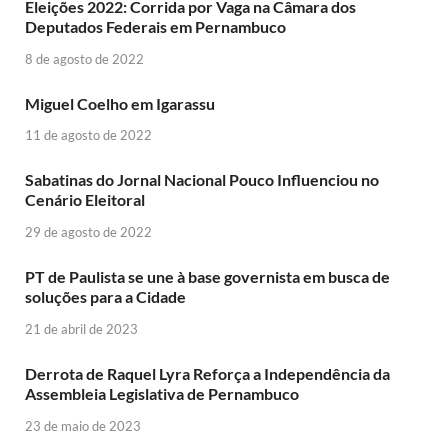
Eleições 2022: Corrida por Vaga na Câmara dos
Deputados Federais em Pernambuco
8 de agosto de 2022
Miguel Coelho em Igarassu
11 de agosto de 2022
Sabatinas do Jornal Nacional Pouco Influenciou no
Cenário Eleitoral
29 de agosto de 2022
PT de Paulista se une à base governista em busca de
soluções para a Cidade
21 de abril de 2023
Derrota de Raquel Lyra Reforça a Independência da
Assembleia Legislativa de Pernambuco
23 de maio de 2023