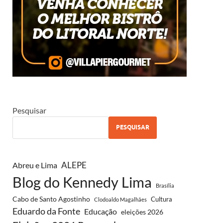
Pesquisar
PESQUISAR
ALEPE
Abreu e Lima
Blog do Kennedy Lima
Brasília
Cabo de Santo Agostinho
Cultura
Clodoaldo Magalhães
Eduardo da Fonte
Educação
eleições 2026