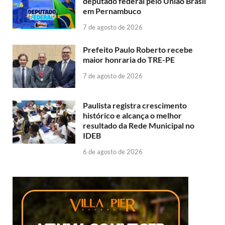
deputado federal pelo União Brasil
em Pernambuco
7 de agosto de 2026
Prefeito Paulo Roberto recebe
maior honraria do TRE-PE
7 de agosto de 2026
Paulista registra crescimento
histórico e alcança o melhor
resultado da Rede Municipal no
IDEB
6 de agosto de 2026