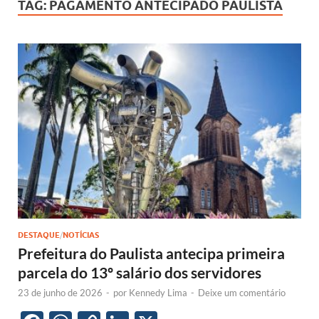
TAG:
PAGAMENTO ANTECIPADO PAULISTA
DESTAQUE
/
NOTÍCIAS
Prefeitura do Paulista antecipa primeira
parcela do 13º salário dos servidores
23 de junho de 2026
-
por
Kennedy Lima
-
Deixe um comentário