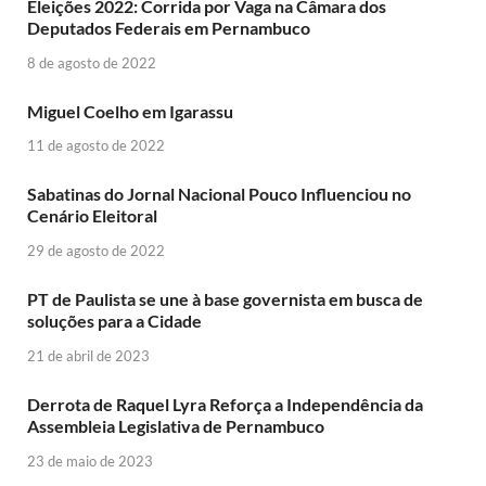
Eleições 2022: Corrida por Vaga na Câmara dos
Deputados Federais em Pernambuco
8 de agosto de 2022
Miguel Coelho em Igarassu
11 de agosto de 2022
Sabatinas do Jornal Nacional Pouco Influenciou no
Cenário Eleitoral
29 de agosto de 2022
PT de Paulista se une à base governista em busca de
soluções para a Cidade
21 de abril de 2023
Derrota de Raquel Lyra Reforça a Independência da
Assembleia Legislativa de Pernambuco
23 de maio de 2023