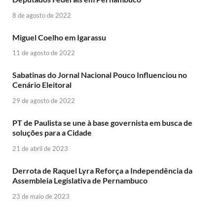
8 de agosto de 2022
Miguel Coelho em Igarassu
11 de agosto de 2022
Sabatinas do Jornal Nacional Pouco Influenciou no
Cenário Eleitoral
29 de agosto de 2022
PT de Paulista se une à base governista em busca de
soluções para a Cidade
21 de abril de 2023
Derrota de Raquel Lyra Reforça a Independência da
Assembleia Legislativa de Pernambuco
23 de maio de 2023