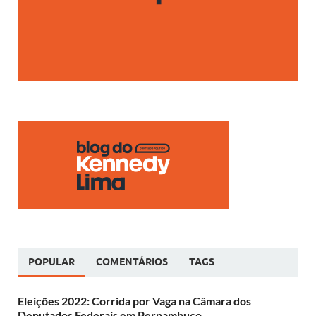
POPULAR
COMENTÁRIOS
TAGS
Eleições 2022: Corrida por Vaga na Câmara dos
Deputados Federais em Pernambuco