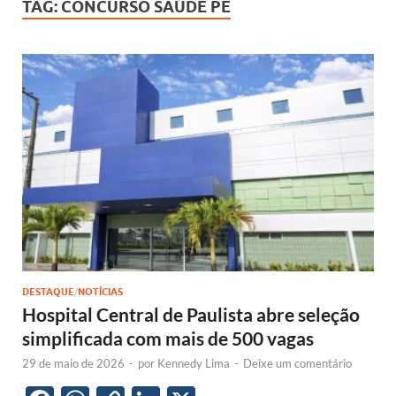
TAG:
CONCURSO SAÚDE PE
DESTAQUE
/
NOTÍCIAS
Hospital Central de Paulista abre seleção
simplificada com mais de 500 vagas
29 de maio de 2026
-
por
Kennedy Lima
-
Deixe um comentário