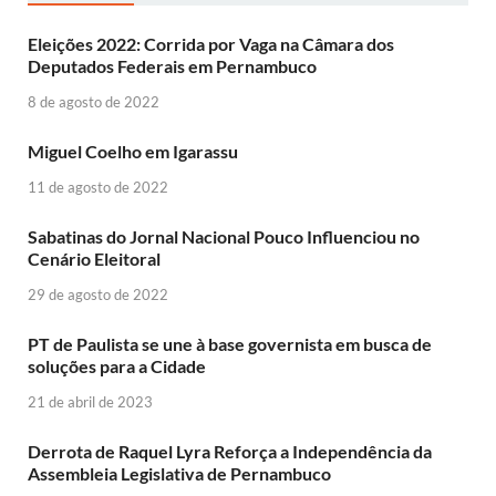
Eleições 2022: Corrida por Vaga na Câmara dos
Deputados Federais em Pernambuco
8 de agosto de 2022
Miguel Coelho em Igarassu
11 de agosto de 2022
Sabatinas do Jornal Nacional Pouco Influenciou no
Cenário Eleitoral
29 de agosto de 2022
PT de Paulista se une à base governista em busca de
soluções para a Cidade
21 de abril de 2023
Derrota de Raquel Lyra Reforça a Independência da
Assembleia Legislativa de Pernambuco