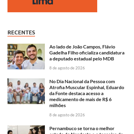
RECENTES
Ao lado de João Campos, Flávio
Gadelha Filho oficializa candidatura
a deputado estadual pelo MDB
8 de agosto de 2026
No Dia Nacional da Pessoa com
Atrofia Muscular Espinhal, Eduardo
da Fonte destaca acesso a
medicamento de mais de R$ 6
milhões
8 de agosto de 2026
Pernambuco se torna o melhor