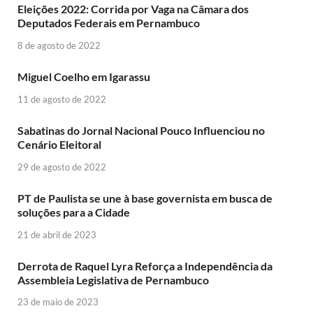
Eleições 2022: Corrida por Vaga na Câmara dos
Deputados Federais em Pernambuco
8 de agosto de 2022
Miguel Coelho em Igarassu
11 de agosto de 2022
Sabatinas do Jornal Nacional Pouco Influenciou no
Cenário Eleitoral
29 de agosto de 2022
PT de Paulista se une à base governista em busca de
soluções para a Cidade
21 de abril de 2023
Derrota de Raquel Lyra Reforça a Independência da
Assembleia Legislativa de Pernambuco
23 de maio de 2023