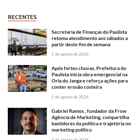
RECENTES
Secretaria de Finanças do Paulista
retoma atendimento aos sábados a
partir deste fim de semana
5 de agosto de 2026
Após fortes chuvas, Prefeitura do
Paulista inicia obra emergencial na
Orla do Janga e reforça ações para
conter erosão costeira
5 de agosto de 2026
Gabriel Ramos , fundador da Frow
Agência de Marketing, compartilha
bastidores da política e trajetória no
marketing político
4 de agosto de 2026