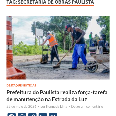
TAG:
SECRETARIA DE OBRAS PAULISTA
DESTAQUE
/
NOTÍCIAS
Prefeitura do Paulista realiza força-tarefa
de manutenção na Estrada da Luz
22 de maio de 2026
-
por
Kennedy Lima
-
Deixe um comentário