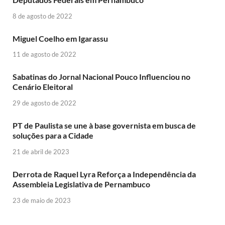
8 de agosto de 2022
Miguel Coelho em Igarassu
11 de agosto de 2022
Sabatinas do Jornal Nacional Pouco Influenciou no
Cenário Eleitoral
29 de agosto de 2022
PT de Paulista se une à base governista em busca de
soluções para a Cidade
21 de abril de 2023
Derrota de Raquel Lyra Reforça a Independência da
Assembleia Legislativa de Pernambuco
23 de maio de 2023