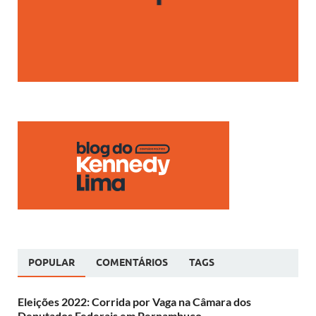
POPULAR
COMENTÁRIOS
TAGS
Eleições 2022: Corrida por Vaga na Câmara dos
Deputados Federais em Pernambuco