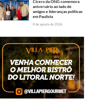
Cícero da ONG comemora
aniversário ao lado de
amigos e lideranças políticas
em Paulista
8 de agosto de 2026