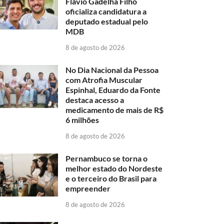
Flávio Gadelha Filho
oficializa candidatura a
deputado estadual pelo
MDB
8 de agosto de 2026
No Dia Nacional da Pessoa
com Atrofia Muscular
Espinhal, Eduardo da Fonte
destaca acesso a
medicamento de mais de R$
6 milhões
8 de agosto de 2026
Pernambuco se torna o
melhor estado do Nordeste
e o terceiro do Brasil para
empreender
8 de agosto de 2026