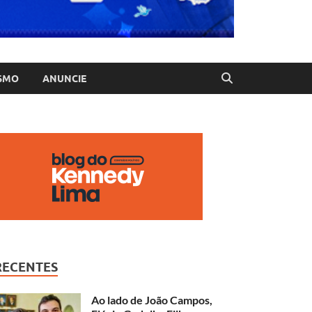
SMO
ANUNCIE
RECENTES
Ao lado de João Campos,