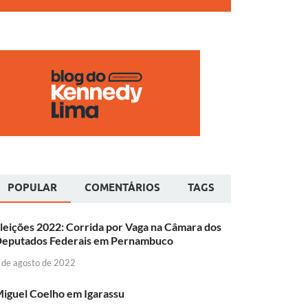
POPULAR
COMENTÁRIOS
TAGS
leições 2022: Corrida por Vaga na Câmara dos
eputados Federais em Pernambuco
 de agosto de 2022
iguel Coelho em Igarassu