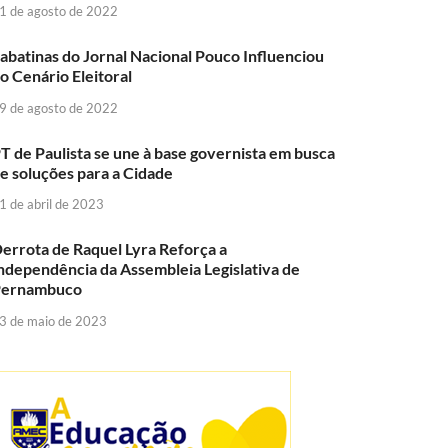
1 de agosto de 2022
abatinas do Jornal Nacional Pouco Influenciou
o Cenário Eleitoral
9 de agosto de 2022
T de Paulista se une à base governista em busca
e soluções para a Cidade
1 de abril de 2023
errota de Raquel Lyra Reforça a
ndependência da Assembleia Legislativa de
Pernambuco
3 de maio de 2023