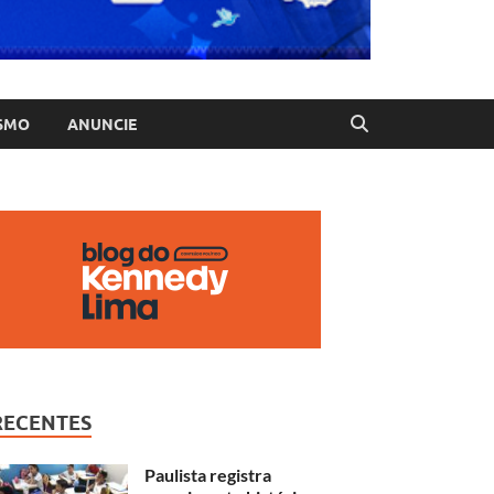
SMO
ANUNCIE
RECENTES
Paulista registra