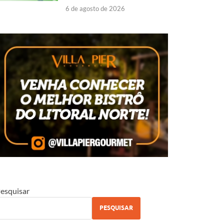
6 de agosto de 2026
esquisar
PESQUISAR