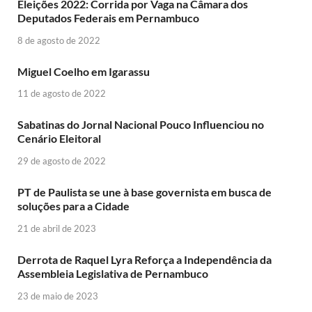
Eleições 2022: Corrida por Vaga na Câmara dos
Deputados Federais em Pernambuco
8 de agosto de 2022
Miguel Coelho em Igarassu
11 de agosto de 2022
Sabatinas do Jornal Nacional Pouco Influenciou no
Cenário Eleitoral
29 de agosto de 2022
PT de Paulista se une à base governista em busca de
soluções para a Cidade
21 de abril de 2023
Derrota de Raquel Lyra Reforça a Independência da
Assembleia Legislativa de Pernambuco
23 de maio de 2023