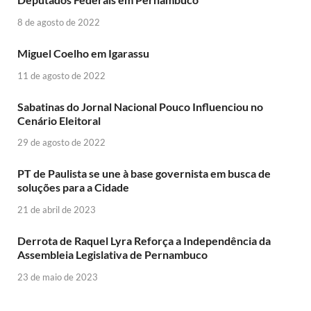
8 de agosto de 2022
Miguel Coelho em Igarassu
11 de agosto de 2022
Sabatinas do Jornal Nacional Pouco Influenciou no
Cenário Eleitoral
29 de agosto de 2022
PT de Paulista se une à base governista em busca de
soluções para a Cidade
21 de abril de 2023
Derrota de Raquel Lyra Reforça a Independência da
Assembleia Legislativa de Pernambuco
23 de maio de 2023