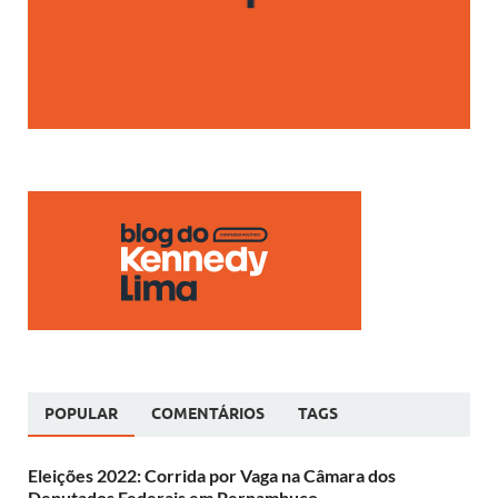
POPULAR
COMENTÁRIOS
TAGS
Eleições 2022: Corrida por Vaga na Câmara dos
Deputados Federais em Pernambuco