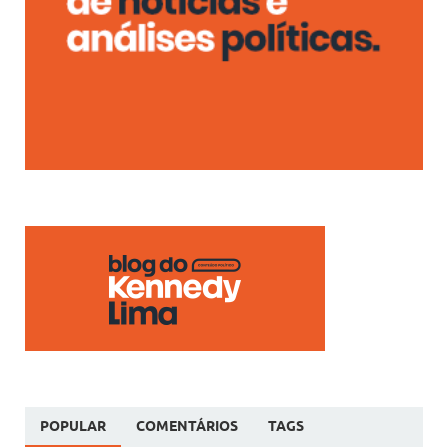
POPULAR
COMENTÁRIOS
TAGS