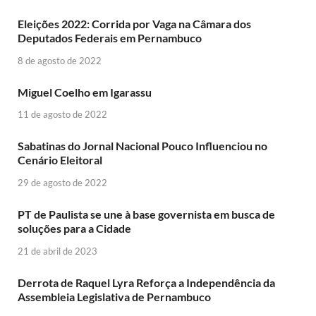
Eleições 2022: Corrida por Vaga na Câmara dos
Deputados Federais em Pernambuco
8 de agosto de 2022
Miguel Coelho em Igarassu
11 de agosto de 2022
Sabatinas do Jornal Nacional Pouco Influenciou no
Cenário Eleitoral
29 de agosto de 2022
PT de Paulista se une à base governista em busca de
soluções para a Cidade
21 de abril de 2023
Derrota de Raquel Lyra Reforça a Independência da
Assembleia Legislativa de Pernambuco