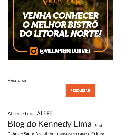
Pesquisar
PESQUISAR
ALEPE
Abreu e Lima
Blog do Kennedy Lima
Brasília
Cabo de Santo Agostinho
Cultura
Clodoaldo Magalhães