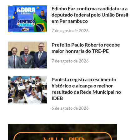
Edinho Faz confirma candidatura a
deputado federal pelo União Brasil
em Pernambuco
7 de agosto de 2026
Prefeito Paulo Roberto recebe
maior honraria do TRE-PE
7 de agosto de 2026
Paulista registra crescimento
histórico e alcança o melhor
resultado da Rede Municipal no
IDEB
6 de agosto de 2026