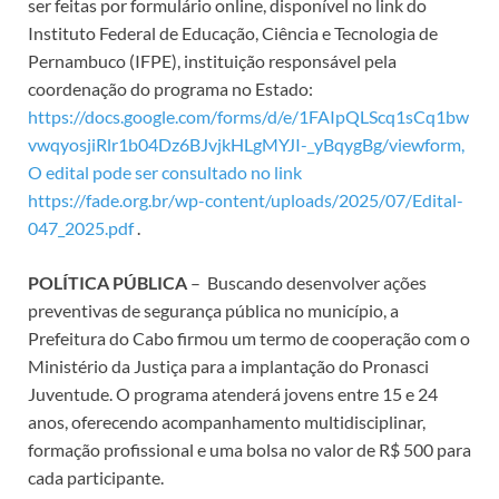
ser feitas por formulário online, disponível no link do
Instituto Federal de Educação, Ciência e Tecnologia de
Pernambuco (IFPE), instituição responsável pela
coordenação do programa no Estado:
https://docs.google.com/forms/d/e/1FAIpQLScq1sCq1bw
vwqyosjiRlr1b04Dz6BJvjkHLgMYJI-_yBqygBg/viewform,
O edital pode ser consultado no link
https://fade.org.br/wp-content/uploads/2025/07/Edital-
047_2025.pdf
.
POLÍTICA PÚBLICA
– Buscando desenvolver ações
preventivas de segurança pública no município, a
Prefeitura do Cabo firmou um termo de cooperação com o
Ministério da Justiça para a implantação do Pronasci
Juventude. O programa atenderá jovens entre 15 e 24
anos, oferecendo acompanhamento multidisciplinar,
formação profissional e uma bolsa no valor de R$ 500 para
cada participante.