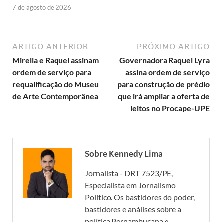
7 de agosto de 2026
ARTIGO ANTERIOR
PRÓXIMO ARTIGO
Mirella e Raquel assinam
Governadora Raquel Lyra
ordem de serviço para
assina ordem de serviço
requalificação do Museu
para construção de prédio
de Arte Contemporânea
que irá ampliar a oferta de
leitos no Procape-UPE
Sobre Kennedy Lima
Jornalista - DRT 7523/PE,
Especialista em Jornalismo
Político. Os bastidores do poder,
bastidores e análises sobre a
política Pernambucana e