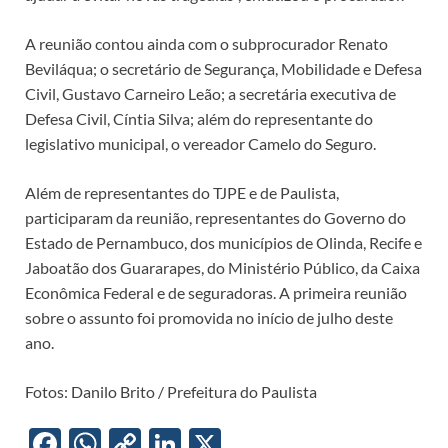
A reunião contou ainda com o subprocurador Renato
Beviláqua; o secretário de Segurança, Mobilidade e Defesa
Civil, Gustavo Carneiro Leão; a secretária executiva de
Defesa Civil, Cíntia Silva; além do representante do
legislativo municipal, o vereador Camelo do Seguro.
Além de representantes do TJPE e de Paulista,
participaram da reunião, representantes do Governo do
Estado de Pernambuco, dos municípios de Olinda, Recife e
Jaboatão dos Guararapes, do Ministério Público, da Caixa
Econômica Federal e de seguradoras. A primeira reunião
sobre o assunto foi promovida no início de julho deste
ano.
Fotos: Danilo Brito / Prefeitura do Paulista
F
W
C
Li
X