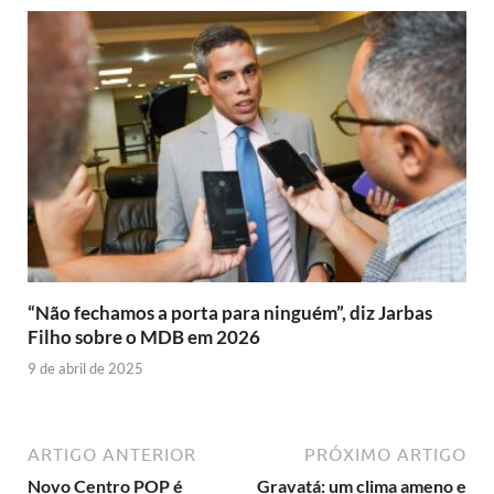
“Não fechamos a porta para ninguém”, diz Jarbas
Filho sobre o MDB em 2026
9 de abril de 2025
ARTIGO ANTERIOR
PRÓXIMO ARTIGO
Novo Centro POP é
Gravatá: um clima ameno e