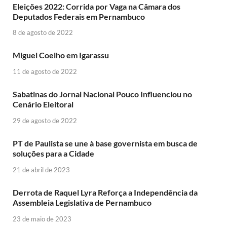
Eleições 2022: Corrida por Vaga na Câmara dos
Deputados Federais em Pernambuco
8 de agosto de 2022
Miguel Coelho em Igarassu
11 de agosto de 2022
Sabatinas do Jornal Nacional Pouco Influenciou no
Cenário Eleitoral
29 de agosto de 2022
PT de Paulista se une à base governista em busca de
soluções para a Cidade
21 de abril de 2023
Derrota de Raquel Lyra Reforça a Independência da
Assembleia Legislativa de Pernambuco
23 de maio de 2023