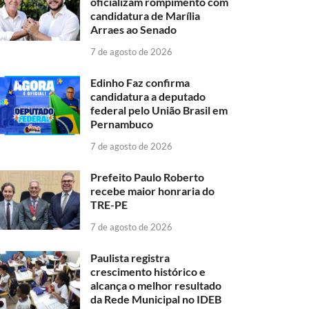
oficializam rompimento com
candidatura de Marília
Arraes ao Senado
7 de agosto de 2026
Edinho Faz confirma
candidatura a deputado
federal pelo União Brasil em
Pernambuco
7 de agosto de 2026
Prefeito Paulo Roberto
recebe maior honraria do
TRE-PE
7 de agosto de 2026
Paulista registra
crescimento histórico e
alcança o melhor resultado
da Rede Municipal no IDEB