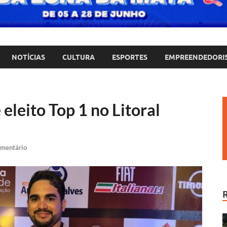
NOTÍCIAS
CULTURA
ESPORTES
EMPREENDEDORI
eleito Top 1 no Litoral
omentário