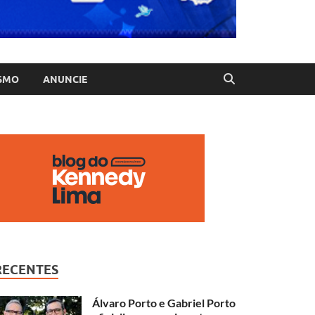
SMO
ANUNCIE
RECENTES
Álvaro Porto e Gabriel Porto