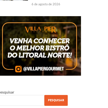
6 de agosto de 2026
esquisar
PESQUISAR