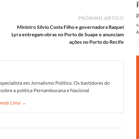
P
PRÓXIMO ARTIGO
S
Ministro Silvio Costa Filho e governadora Raquel
Á
Lyra entregam obras no Porto de Suape e anunciam
ações no Porto do Recife
specialista em Jornalismo Político. Os bastidores do
s sobre a política Pernambucana e Nacional
ennedy Lima →