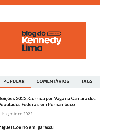
POPULAR
COMENTÁRIOS
TAGS
leições 2022: Corrida por Vaga na Câmara dos
eputados Federais em Pernambuco
 de agosto de 2022
iguel Coelho em Igarassu