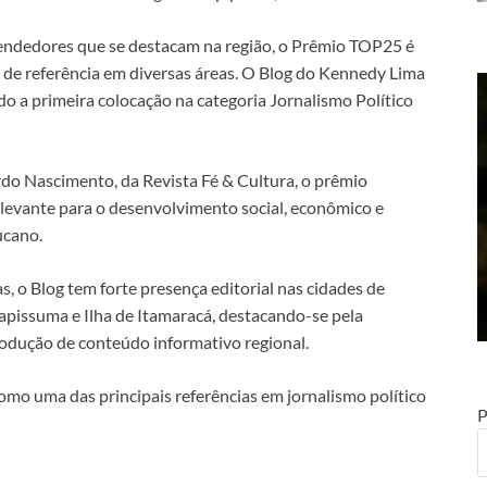
eendedores que se destacam na região, o Prêmio TOP25 é
de referência em diversas áreas. O Blog do Kennedy Lima
o a primeira colocação na categoria Jornalismo Político
do Nascimento, da Revista Fé & Cultura, o prêmio
elevante para o desenvolvimento social, econômico e
ucano.
s, o Blog tem forte presença editorial nas cidades de
Itapissuma e Ilha de Itamaracá, destacando-se pela
rodução de conteúdo informativo regional.
mo uma das principais referências em jornalismo político
P