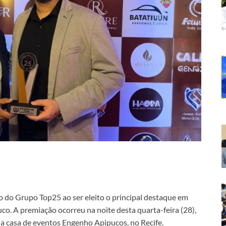
do Grupo Top25 ao ser eleito o principal destaque em
co. A premiação ocorreu na noite desta quarta-feira (28),
na casa de eventos Engenho Apipucos, no Recife.