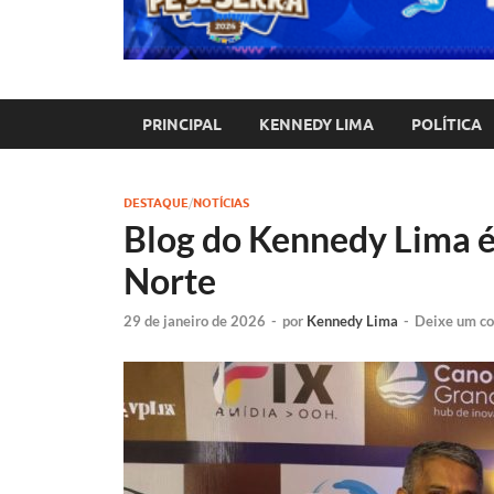
PRINCIPAL
KENNEDY LIMA
POLÍTICA
DESTAQUE
/
NOTÍCIAS
Blog do Kennedy Lima é 
Norte
29 de janeiro de 2026
-
por
Kennedy Lima
-
Deixe um c