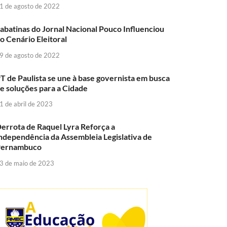
1 de agosto de 2022
abatinas do Jornal Nacional Pouco Influenciou
o Cenário Eleitoral
9 de agosto de 2022
T de Paulista se une à base governista em busca
e soluções para a Cidade
1 de abril de 2023
errota de Raquel Lyra Reforça a
ndependência da Assembleia Legislativa de
Pernambuco
3 de maio de 2023