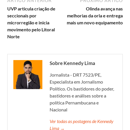
ARTIGO ANTERIOR
PRÓXIMO ARTIGO
UVP articula criação de
Olinda avança nas
seccionais por
melhorias da orla e entrega
microrregião e inicia
mais um novo equipamento
movimento pelo Litoral
Norte
Sobre Kennedy Lima
Jornalista - DRT 7523/PE,
Especialista em Jornalismo
Político. Os bastidores do poder,
bastidores e análises sobre a
política Pernambucana e
Nacional
Ver todas as postagens de Kennedy
Lima →