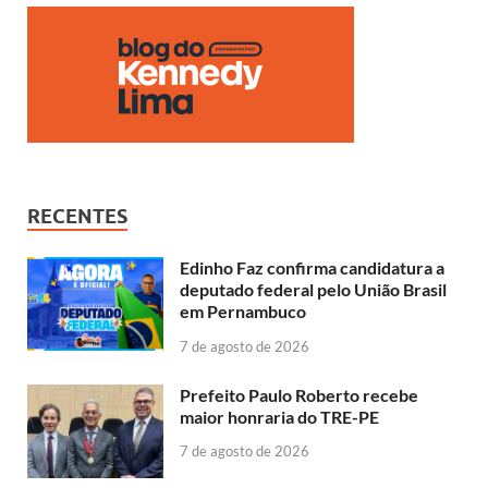
RECENTES
Edinho Faz confirma candidatura a
deputado federal pelo União Brasil
em Pernambuco
7 de agosto de 2026
Prefeito Paulo Roberto recebe
maior honraria do TRE-PE
7 de agosto de 2026