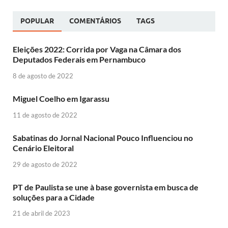
POPULAR
COMENTÁRIOS
TAGS
Eleições 2022: Corrida por Vaga na Câmara dos
Deputados Federais em Pernambuco
8 de agosto de 2022
Miguel Coelho em Igarassu
11 de agosto de 2022
Sabatinas do Jornal Nacional Pouco Influenciou no
Cenário Eleitoral
29 de agosto de 2022
PT de Paulista se une à base governista em busca de
soluções para a Cidade
21 de abril de 2023