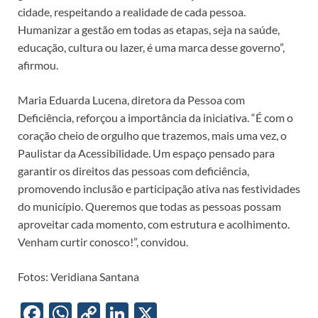
cidade, respeitando a realidade de cada pessoa.
Humanizar a gestão em todas as etapas, seja na saúde,
educação, cultura ou lazer, é uma marca desse governo”,
afirmou.
Maria Eduarda Lucena, diretora da Pessoa com
Deficiência, reforçou a importância da iniciativa. “É com o
coração cheio de orgulho que trazemos, mais uma vez, o
Paulistar da Acessibilidade. Um espaço pensado para
garantir os direitos das pessoas com deficiência,
promovendo inclusão e participação ativa nas festividades
do município. Queremos que todas as pessoas possam
aproveitar cada momento, com estrutura e acolhimento.
Venham curtir conosco!”, convidou.
Fotos: Veridiana Santana
F
W
C
Li
X