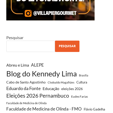
Pesquisar
PESQUISAR
Abreu e Lima
ALEPE
Blog do Kennedy Lima
Brasília
Cabo de Santo Agostinho
Cultura
Clodoaldo Magalhães
Eduardo da Fonte
Educação
eleições 2026
Eleições 2026 Pernambuco
Eudes Farias
Faculdade de Medicina de Olinda
Faculdade de Medicina de Olinda - FMO
Flávio Gadelha