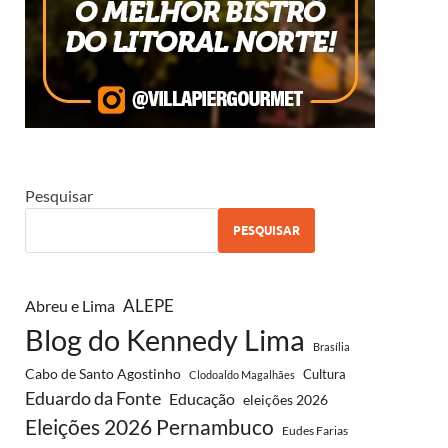
Pesquisar
PESQUISAR
ALEPE
Abreu e Lima
Blog do Kennedy Lima
Brasília
Cabo de Santo Agostinho
Cultura
Clodoaldo Magalhães
Eduardo da Fonte
Educação
eleições 2026
Eleições 2026 Pernambuco
Eudes Farias