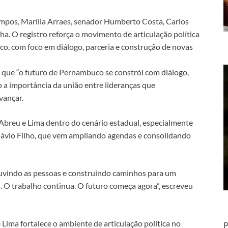
ampos, Marília Arraes, senador Humberto Costa, Carlos
ha. O registro reforça o movimento de articulação política
o, com foco em diálogo, parceria e construção de novas
 que “o futuro de Pernambuco se constrói com diálogo,
do a importância da união entre lideranças que
vançar.
 Abreu e Lima dentro do cenário estadual, especialmente
Flávio Filho, que vem ampliando agendas e consolidando
ouvindo as pessoas e construindo caminhos para um
O trabalho continua. O futuro começa agora”, escreveu
ima fortalece o ambiente de articulação política no
P