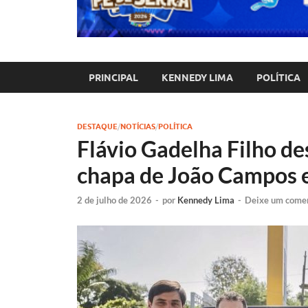
PRINCIPAL
KENNEDY LIMA
POLÍTICA
DESTAQUE
/
NOTÍCIAS
/
POLÍTICA
Flávio Gadelha Filho de
chapa de João Campos 
2 de julho de 2026
-
por
Kennedy Lima
-
Deixe um come