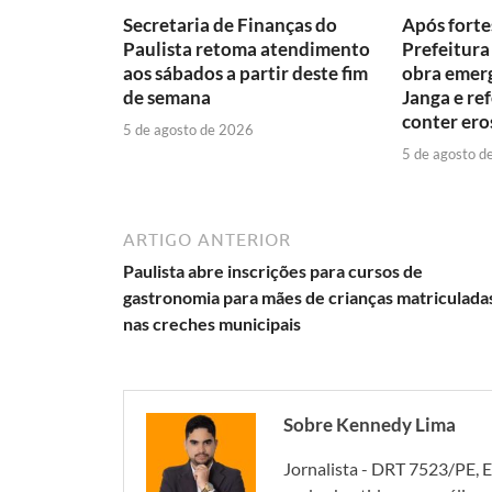
Secretaria de Finanças do
Após forte
Paulista retoma atendimento
Prefeitura 
aos sábados a partir deste fim
obra emerg
de semana
Janga e re
conter ero
5 de agosto de 2026
5 de agosto d
ARTIGO ANTERIOR
Paulista abre inscrições para cursos de
gastronomia para mães de crianças matriculada
nas creches municipais
Sobre Kennedy Lima
Jornalista - DRT 7523/PE, E