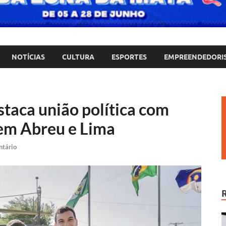
NOTÍCIAS
CULTURA
ESPORTES
EMPREENDEDORI
staca união política com
em Abreu e Lima
ntário