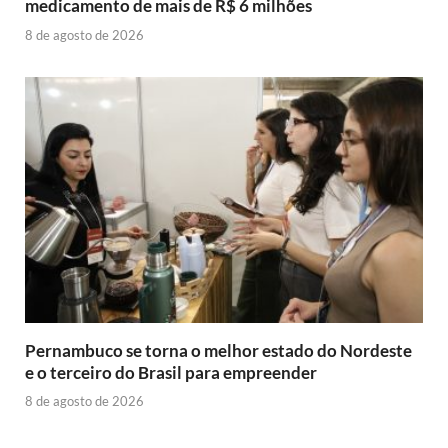
medicamento de mais de R$ 6 milhões
8 de agosto de 2026
Pernambuco se torna o melhor estado do Nordeste
e o terceiro do Brasil para empreender
8 de agosto de 2026