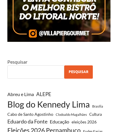
Pesquisar
PESQUISAR
ALEPE
Abreu e Lima
Blog do Kennedy Lima
Brasília
Cabo de Santo Agostinho
Cultura
Clodoaldo Magalhães
Eduardo da Fonte
Educação
eleições 2026
Eleições 2026 Pernambuco
Eudes Farias