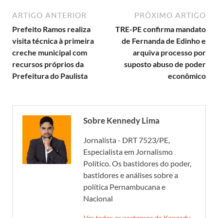
ARTIGO ANTERIOR
PRÓXIMO ARTIGO
Prefeito Ramos realiza
TRE-PE confirma mandato
visita técnica à primeira
de Fernanda de Edinho e
creche municipal com
arquiva processo por
recursos próprios da
suposto abuso de poder
Prefeitura do Paulista
econômico
Sobre Kennedy Lima
Jornalista - DRT 7523/PE,
Especialista em Jornalismo
Político. Os bastidores do poder,
bastidores e análises sobre a
política Pernambucana e
Nacional
Ver todas as postagens de Kennedy