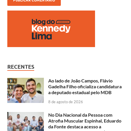
RECENTES
Ao lado de João Campos, Flávio
Gadelha Filho oficializa candidatura
a deputado estadual pelo MDB
8 de agosto de 2026
No Dia Nacional da Pessoa com
Atrofia Muscular Espinhal, Eduardo
da Fonte destaca acesso a