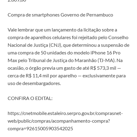
Compra de smartphones Governo de Pernambuco
Vale lembrar que um lançamento da licitação sobre a
compra de aparelhos celulares foi rejeitado pelo Conselho
Nacional de Justiça (CNJ), que determinou a suspensão de
uma compra de 50 unidades do modelo iPhone 16 Pro
Max pelo Tribunal de Justiça do Maranhão (TJ-MA). Na
ocasião, o órgão previa um gasto de até R$ 573,3 mil —
cerca de R$ 11,4 mil por aparelho — exclusivamente para
uso de desembargadores.
CONFIRA O EDITAL:
https://cnetmobile.estaleiro.serpro.gov.br/comprasnet-
web/public/compras/acompanhamento-compra?
compra=92615005903542025