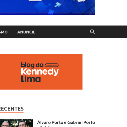
SMO
ANUNCIE
RECENTES
Álvaro Porto e Gabriel Porto