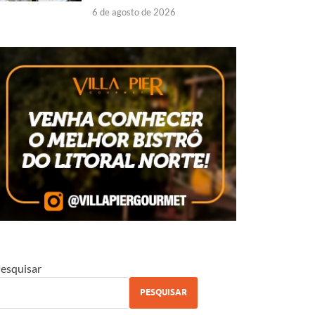
6 de agosto de 2026
esquisar
PESQUISAR