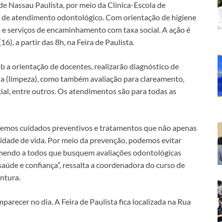
 Nassau Paulista, por meio da Clínica-Escola de
 de atendimento odontológico. Com orientação de higiene
a e serviços de encaminhamento com taxa social. A ação é
), a partir das 8h, na Feira de Paulista.
b a orientação de docentes, realizarão diagnóstico de
ia (limpeza), como também avaliação para clareamento,
ial, entre outros. Os atendimentos são para todas as
ecemos cuidados preventivos e tratamentos que não apenas
dade de vida. Por meio da prevenção, podemos evitar
omendo a todos que busquem avaliações odontológicas
saúde e confiança”, ressalta a coordenadora do curso de
ntura.
parecer no dia. A Feira de Paulista fica localizada na Rua