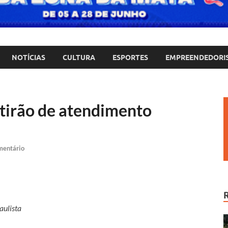
NOTÍCIAS
CULTURA
ESPORTES
EMPREENDEDORI
tirão de atendimento
mentário
aulista