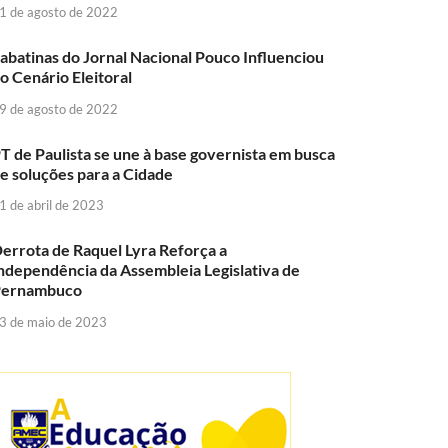
1 de agosto de 2022
abatinas do Jornal Nacional Pouco Influenciou
o Cenário Eleitoral
9 de agosto de 2022
T de Paulista se une à base governista em busca
e soluções para a Cidade
1 de abril de 2023
errota de Raquel Lyra Reforça a
ndependência da Assembleia Legislativa de
Pernambuco
3 de maio de 2023