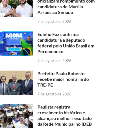
oficializam rompimento com
candidatura de Marília
Arraes ao Senado
7 de agosto de 2026
Edinho Faz confirma
candidatura a deputado
federal pelo União Brasil em
Pernambuco
7 de agosto de 2026
Prefeito Paulo Roberto
recebe maior honraria do
TRE-PE
7 de agosto de 2026
Paulista registra
crescimento histórico e
alcança o melhor resultado
da Rede Municipal no IDEB