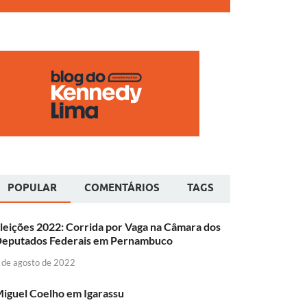
POPULAR
COMENTÁRIOS
TAGS
leições 2022: Corrida por Vaga na Câmara dos
eputados Federais em Pernambuco
 de agosto de 2022
iguel Coelho em Igarassu