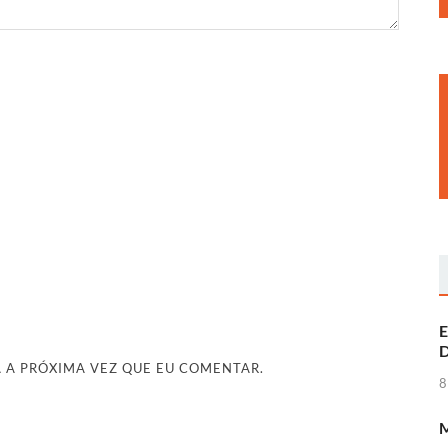
E
D
 A PRÓXIMA VEZ QUE EU COMENTAR.
8
M