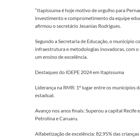
“Itapissuma é hoje motivo de orgulho para Pern
investimento e comprometimento da equipe educac
afirmou o secretário Jesanias Rodrigues.
Segundo a Secretaria de Educação, o município c
infraestrutura e metodologias inovadoras, com o 
um ensino de excelência.
Destaques do IDEPE 2024 em Itapissuma
Liderança na RMR: 1º lugar entre os municípios d
estadual.
Avanço nos anos finais: Superou a capital Recife
Petrolina e Caruaru.
Alfabetização de excelência: 82,95% das crianças