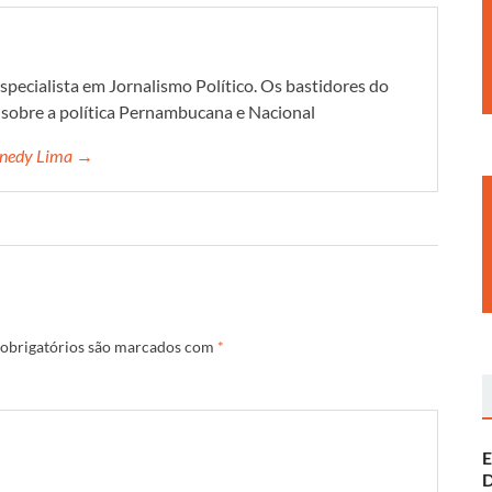
specialista em Jornalismo Político. Os bastidores do
s sobre a política Pernambucana e Nacional
ennedy Lima →
obrigatórios são marcados com
*
E
D