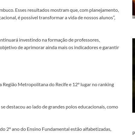
ambuco. Esses resultados mostram que, com planejamento,
ional, é possível transformar a vida de nossos alunos”,
ontinuará investindo na formação de professores,
objetivo de aprimorar ainda mais os indicadores e garantir
a Região Metropolitana do Recife e 12º lugar no ranking
 e se destacou ao lado de grandes polos educacionais, como
 do 2º ano do Ensino Fundamental estão alfabetizadas,
P