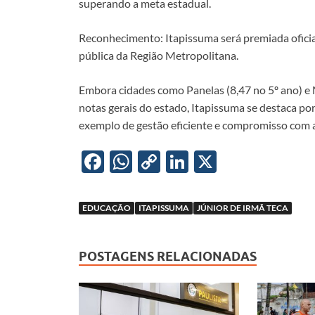
superando a meta estadual.
Reconhecimento: Itapissuma será premiada ofi
pública da Região Metropolitana.
Embora cidades como Panelas (8,47 no 5º ano) e
notas gerais do estado, Itapissuma se destaca p
exemplo de gestão eficiente e compromisso com 
F
W
C
Li
X
ac
h
o
n
e
at
p
k
EDUCAÇÃO
ITAPISSUMA
JÚNIOR DE IRMÃ TECA
b
s
y
e
o
A
Li
dI
POSTAGENS RELACIONADAS
o
p
n
n
k
p
k