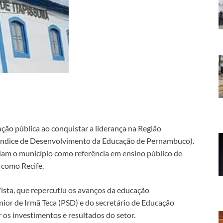
ção pública ao conquistar a liderança na Região
Índice de Desenvolvimento da Educação de Pernambuco).
dam o município como referência em ensino público de
 como Recife.
sta, que repercutiu os avanços da educação
nior de Irmã Teca (PSD) e do secretário de Educação
 os investimentos e resultados do setor.