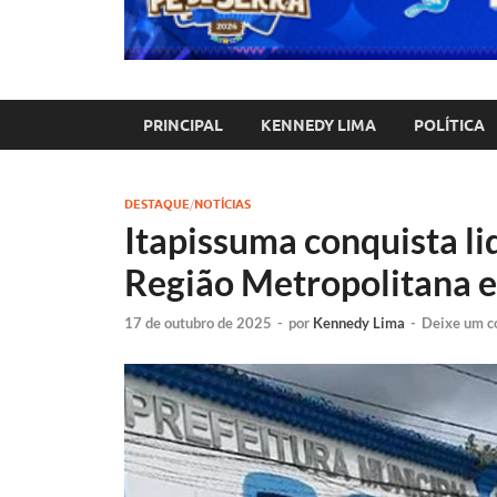
PRINCIPAL
KENNEDY LIMA
POLÍTICA
DESTAQUE
/
NOTÍCIAS
Itapissuma conquista l
Região Metropolitana e
17 de outubro de 2025
-
por
Kennedy Lima
-
Deixe um c