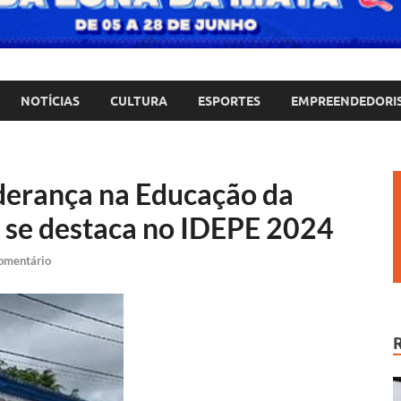
NOTÍCIAS
CULTURA
ESPORTES
EMPREENDEDORI
iderança na Educação da
 se destaca no IDEPE 2024
omentário