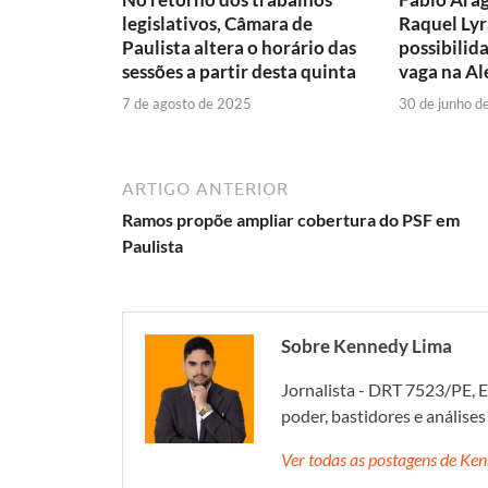
legislativos, Câmara de
Raquel Lyr
Paulista altera o horário das
possibilid
sessões a partir desta quinta
vaga na A
7 de agosto de 2025
30 de junho d
ARTIGO ANTERIOR
Ramos propõe ampliar cobertura do PSF em
Paulista
Sobre Kennedy Lima
Jornalista - DRT 7523/PE, E
poder, bastidores e análise
Ver todas as postagens de K