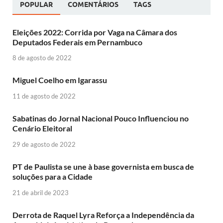
POPULAR
COMENTÁRIOS
TAGS
Eleições 2022: Corrida por Vaga na Câmara dos
Deputados Federais em Pernambuco
8 de agosto de 2022
Miguel Coelho em Igarassu
11 de agosto de 2022
Sabatinas do Jornal Nacional Pouco Influenciou no
Cenário Eleitoral
29 de agosto de 2022
PT de Paulista se une à base governista em busca de
soluções para a Cidade
21 de abril de 2023
Derrota de Raquel Lyra Reforça a Independência da