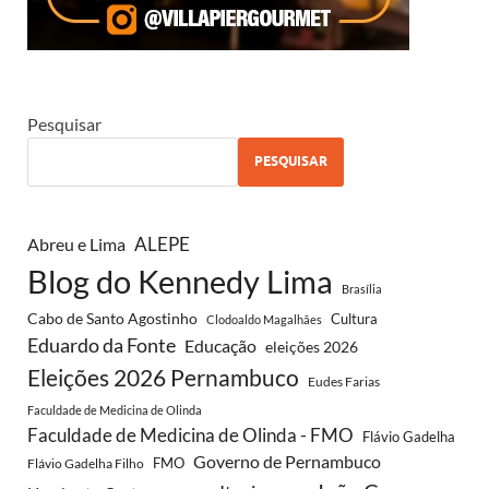
Pesquisar
PESQUISAR
ALEPE
Abreu e Lima
Blog do Kennedy Lima
Brasília
Cabo de Santo Agostinho
Cultura
Clodoaldo Magalhães
Eduardo da Fonte
Educação
eleições 2026
Eleições 2026 Pernambuco
Eudes Farias
Faculdade de Medicina de Olinda
Faculdade de Medicina de Olinda - FMO
Flávio Gadelha
Governo de Pernambuco
FMO
Flávio Gadelha Filho