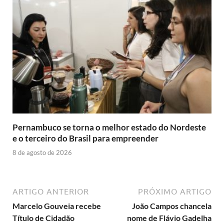
Pernambuco se torna o melhor estado do Nordeste
e o terceiro do Brasil para empreender
8 de agosto de 2026
ARTIGO ANTERIOR
PRÓXIMO ARTIGO
Marcelo Gouveia recebe
João Campos chancela
Título de Cidadão
nome de Flávio Gadelha