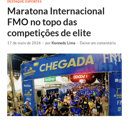
DESTAQUE
/
ESPORTES
Maratona Internacional
FMO no topo das
competições de elite
17 de maio de 2026
-
por
Kennedy Lima
-
Deixe um comentário