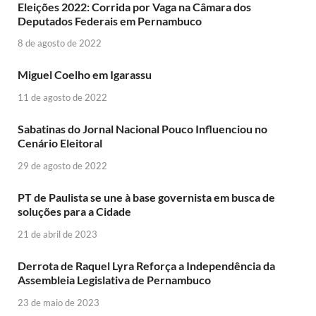
Eleições 2022: Corrida por Vaga na Câmara dos
Deputados Federais em Pernambuco
8 de agosto de 2022
Miguel Coelho em Igarassu
11 de agosto de 2022
Sabatinas do Jornal Nacional Pouco Influenciou no
Cenário Eleitoral
29 de agosto de 2022
PT de Paulista se une à base governista em busca de
soluções para a Cidade
21 de abril de 2023
Derrota de Raquel Lyra Reforça a Independência da
Assembleia Legislativa de Pernambuco
23 de maio de 2023