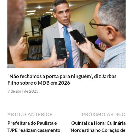
“Não fechamos a porta para ninguém”, diz Jarbas
Filho sobre o MDB em 2026
9 de abril de 2025
ARTIGO ANTERIOR
PRÓXIMO ARTIGO
Prefeitura do Paulista e
Quintal da Hora: Culinária
TJPE realizam casamento
Nordestina no Coração de