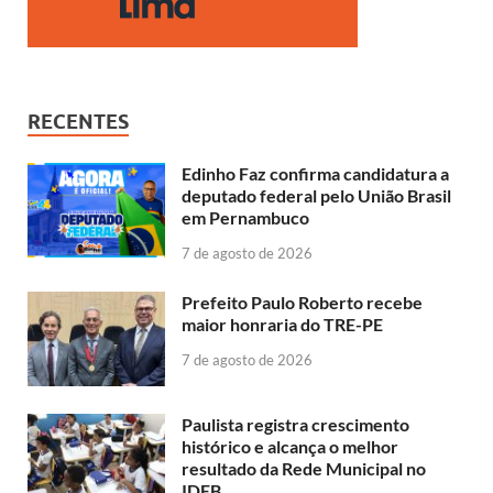
RECENTES
Edinho Faz confirma candidatura a
deputado federal pelo União Brasil
em Pernambuco
7 de agosto de 2026
Prefeito Paulo Roberto recebe
maior honraria do TRE-PE
7 de agosto de 2026
Paulista registra crescimento
histórico e alcança o melhor
resultado da Rede Municipal no
IDEB