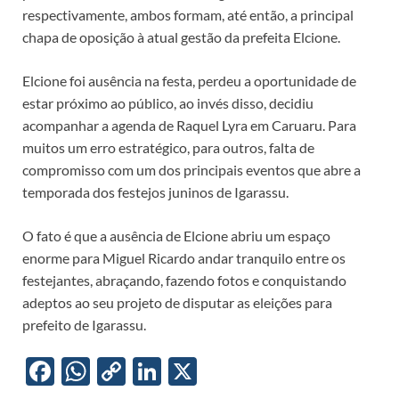
respectivamente, ambos formam, até então, a principal
chapa de oposição à atual gestão da prefeita Elcione.
Elcione foi ausência na festa, perdeu a oportunidade de
estar próximo ao público, ao invés disso, decidiu
acompanhar a agenda de Raquel Lyra em Caruaru. Para
muitos um erro estratégico, para outros, falta de
compromisso com um dos principais eventos que abre a
temporada dos festejos juninos de Igarassu.
O fato é que a ausência de Elcione abriu um espaço
enorme para Miguel Ricardo andar tranquilo entre os
festejantes, abraçando, fazendo fotos e conquistando
adeptos ao seu projeto de disputar as eleições para
prefeito de Igarassu.
F
W
C
Li
X