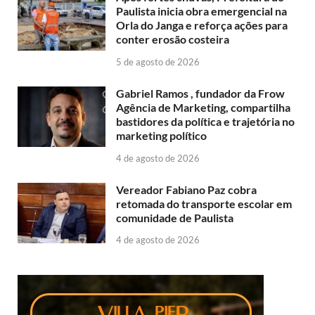
Paulista inicia obra emergencial na
Orla do Janga e reforça ações para
conter erosão costeira
5 de agosto de 2026
Gabriel Ramos , fundador da Frow
Agência de Marketing, compartilha
bastidores da política e trajetória no
marketing político
4 de agosto de 2026
Vereador Fabiano Paz cobra
retomada do transporte escolar em
comunidade de Paulista
4 de agosto de 2026