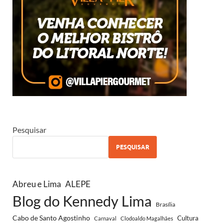
Pesquisar
PESQUISAR
Abreu e Lima
ALEPE
Blog do Kennedy Lima
Brasília
Cabo de Santo Agostinho
Cultura
Carnaval
Clodoaldo Magalhães