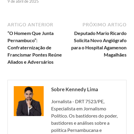
9 de abril de 2025
ARTIGO ANTERIOR
PRÓXIMO ARTIGO
“O Homem Que Junta
Deputado Mario Ricardo
Pernambuco”:
Solicita Novo Angiógrafo
Confraternização de
para o Hospital Agamenon
Francismar Pontes Reúne
Magalhães
Aliados e Adversários
Sobre Kennedy Lima
Jornalista - DRT 7523/PE,
Especialista em Jornalismo
Político. Os bastidores do poder,
bastidores e análises sobre a
política Pernambucana e