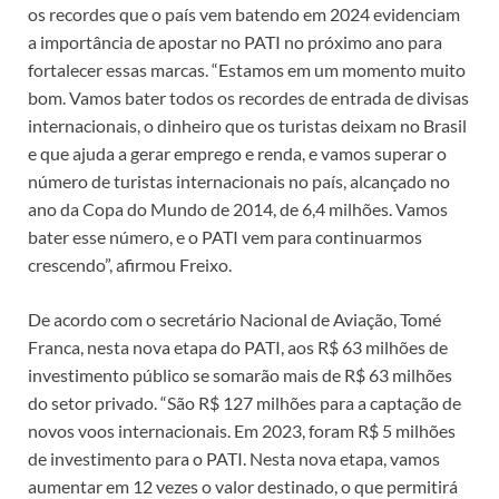
os recordes que o país vem batendo em 2024 evidenciam
a importância de apostar no PATI no próximo ano para
fortalecer essas marcas. “Estamos em um momento muito
bom. Vamos bater todos os recordes de entrada de divisas
internacionais, o dinheiro que os turistas deixam no Brasil
e que ajuda a gerar emprego e renda, e vamos superar o
número de turistas internacionais no país, alcançado no
ano da Copa do Mundo de 2014, de 6,4 milhões. Vamos
bater esse número, e o PATI vem para continuarmos
crescendo”, afirmou Freixo.
De acordo com o secretário Nacional de Aviação, Tomé
Franca, nesta nova etapa do PATI, aos R$ 63 milhões de
investimento público se somarão mais de R$ 63 milhões
do setor privado. “São R$ 127 milhões para a captação de
novos voos internacionais. Em 2023, foram R$ 5 milhões
de investimento para o PATI. Nesta nova etapa, vamos
aumentar em 12 vezes o valor destinado, o que permitirá