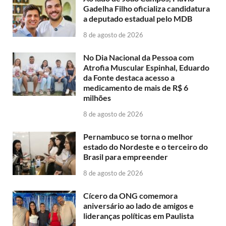
Gadelha Filho oficializa candidatura
a deputado estadual pelo MDB
8 de agosto de 2026
No Dia Nacional da Pessoa com
Atrofia Muscular Espinhal, Eduardo
da Fonte destaca acesso a
medicamento de mais de R$ 6
milhões
8 de agosto de 2026
Pernambuco se torna o melhor
estado do Nordeste e o terceiro do
Brasil para empreender
8 de agosto de 2026
Cícero da ONG comemora
aniversário ao lado de amigos e
lideranças políticas em Paulista