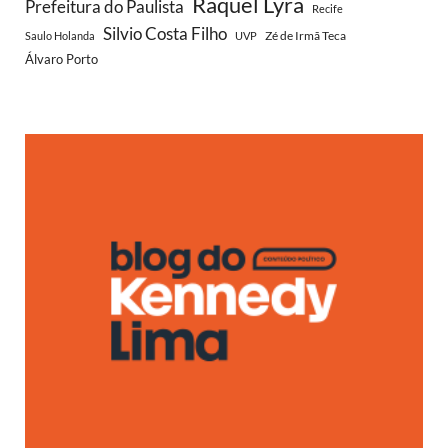
Raquel Lyra
Prefeitura do Paulista
Recife
Silvio Costa Filho
Zé de Irmã Teca
Saulo Holanda
UVP
Álvaro Porto