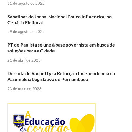
11 de agosto de 2022
Sabatinas do Jornal Nacional Pouco Influenciou no
Cenário Eleitoral
29 de agosto de 2022
PT de Paulista se une à base governista em busca de
soluções para a Cidade
21 de abril de 2023
Derrota de Raquel Lyra Reforça a Independência da
Assembleia Legislativa de Pernambuco
23 de maio de 2023