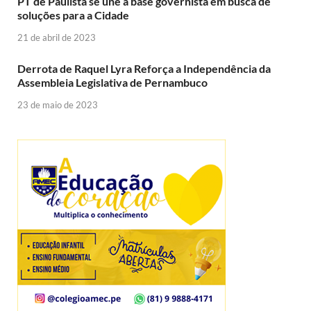
PT de Paulista se une à base governista em busca de
soluções para a Cidade
21 de abril de 2023
Derrota de Raquel Lyra Reforça a Independência da
Assembleia Legislativa de Pernambuco
23 de maio de 2023