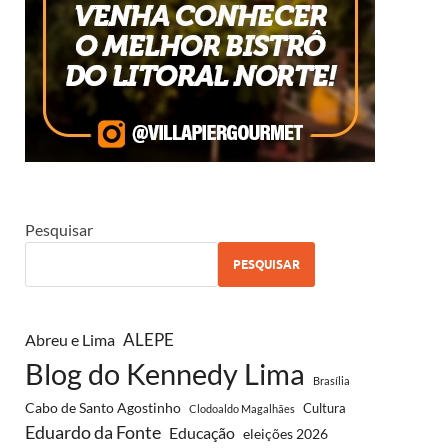
Pesquisar
PESQUISAR
ALEPE
Abreu e Lima
Blog do Kennedy Lima
Brasília
Cabo de Santo Agostinho
Cultura
Clodoaldo Magalhães
Eduardo da Fonte
Educação
eleições 2026