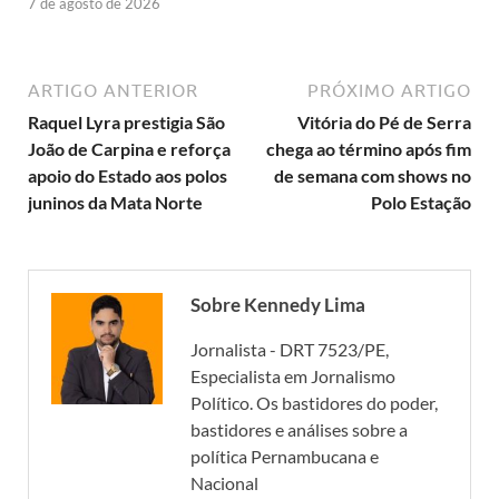
7 de agosto de 2026
ARTIGO ANTERIOR
PRÓXIMO ARTIGO
Raquel Lyra prestigia São
Vitória do Pé de Serra
João de Carpina e reforça
chega ao término após fim
apoio do Estado aos polos
de semana com shows no
juninos da Mata Norte
Polo Estação
Sobre Kennedy Lima
Jornalista - DRT 7523/PE,
Especialista em Jornalismo
Político. Os bastidores do poder,
bastidores e análises sobre a
política Pernambucana e
Nacional