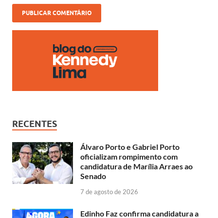
RECENTES
Álvaro Porto e Gabriel Porto
oficializam rompimento com
candidatura de Marília Arraes ao
Senado
7 de agosto de 2026
Edinho Faz confirma candidatura a