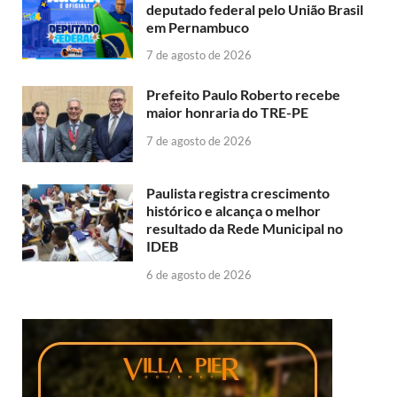
deputado federal pelo União Brasil
em Pernambuco
7 de agosto de 2026
Prefeito Paulo Roberto recebe
maior honraria do TRE-PE
7 de agosto de 2026
Paulista registra crescimento
histórico e alcança o melhor
resultado da Rede Municipal no
IDEB
6 de agosto de 2026