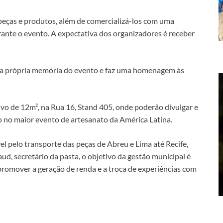
peças e produtos, além de comercializá-los com uma
rante o evento. A expectativa dos organizadores é receber
ra a própria memória do evento e faz uma homenagem às
vo de 12m², na Rua 16, Stand 405, onde poderão divulgar e
 no maior evento de artesanato da América Latina.
el pelo transporte das peças de Abreu e Lima até Recife,
d, secretário da pasta, o objetivo da gestão municipal é
 promover a geração de renda e a troca de experiências com