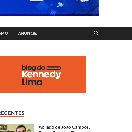
SMO
ANUNCIE
RECENTES
Ao lado de João Campos,