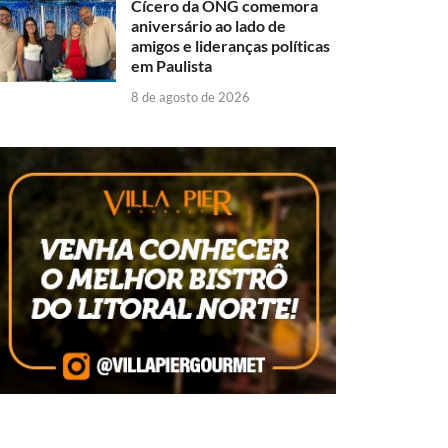
Cícero da ONG comemora
aniversário ao lado de
amigos e lideranças políticas
em Paulista
8 de agosto de 2026