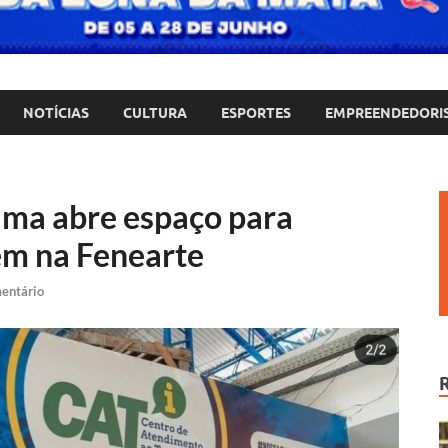
NOTÍCIAS
CULTURA
ESPORTES
EMPREENDEDORI
Lima abre espaço para
em na Fenearte
entário