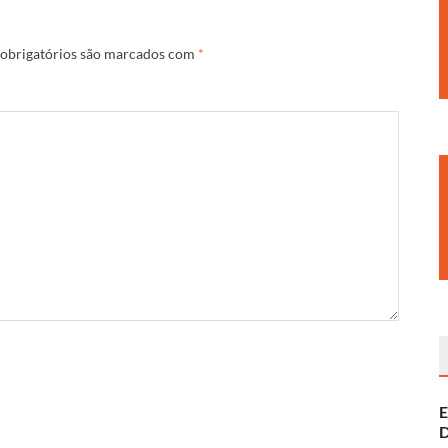
obrigatórios são marcados com
*
E
D