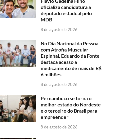
Flávio Gadelha Filho
oficializa candidatura a
deputado estadual pelo
MDB
8 de agosto de 2026
No Dia Nacional da Pessoa
com Atrofia Muscular
Espinhal, Eduardo da Fonte
destaca acesso a
medicamento de mais de R$
6 milhões
8 de agosto de 2026
Pernambuco se torna o
melhor estado do Nordeste
e o terceiro do Brasil para
empreender
8 de agosto de 2026