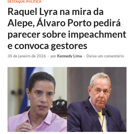
DESTAQUE
/
POLÍTICA
Raquel Lyra na mira da
Alepe, Álvaro Porto pedirá
parecer sobre impeachment
e convoca gestores
30 de janeiro de 2026
-
por
Kennedy Lima
-
Deixe um comentário