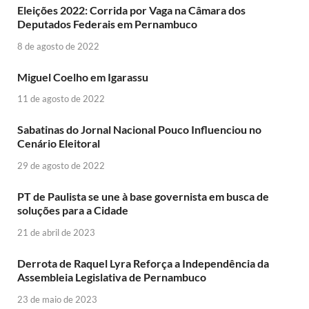
Eleições 2022: Corrida por Vaga na Câmara dos
Deputados Federais em Pernambuco
8 de agosto de 2022
Miguel Coelho em Igarassu
11 de agosto de 2022
Sabatinas do Jornal Nacional Pouco Influenciou no
Cenário Eleitoral
29 de agosto de 2022
PT de Paulista se une à base governista em busca de
soluções para a Cidade
21 de abril de 2023
Derrota de Raquel Lyra Reforça a Independência da
Assembleia Legislativa de Pernambuco
23 de maio de 2023