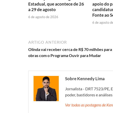
Estadual, que acontece de 26
apoio do p
a 29 de agosto
candidatu
Fonte ao 
6 de agosto de 2026
6 de agosto d
ARTIGO ANTERIOR
Olinda vai receber cerca de R$ 70 milhões para
obras com o Programa Ouvir para Mudar
Sobre Kennedy Lima
Jornalista - DRT 7523/PE, E
poder, bastidores e análise
Ver todas as postagens de K