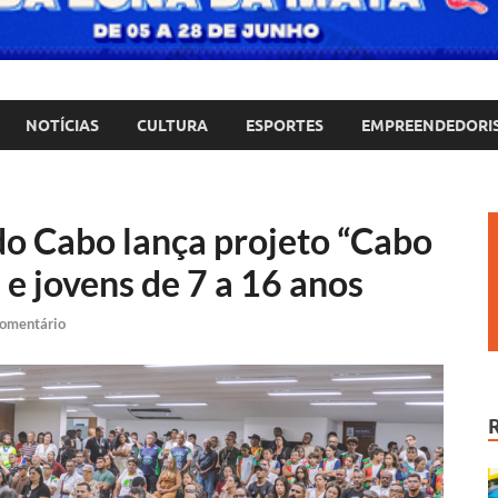
NOTÍCIAS
CULTURA
ESPORTES
EMPREENDEDORI
do Cabo lança projeto “Cabo
 e jovens de 7 a 16 anos
omentário