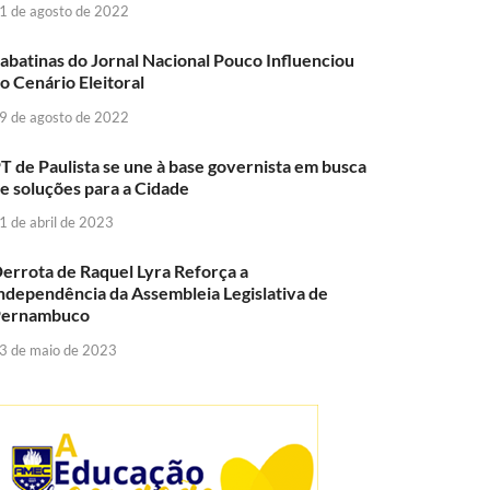
1 de agosto de 2022
abatinas do Jornal Nacional Pouco Influenciou
o Cenário Eleitoral
9 de agosto de 2022
T de Paulista se une à base governista em busca
e soluções para a Cidade
1 de abril de 2023
errota de Raquel Lyra Reforça a
ndependência da Assembleia Legislativa de
Pernambuco
3 de maio de 2023