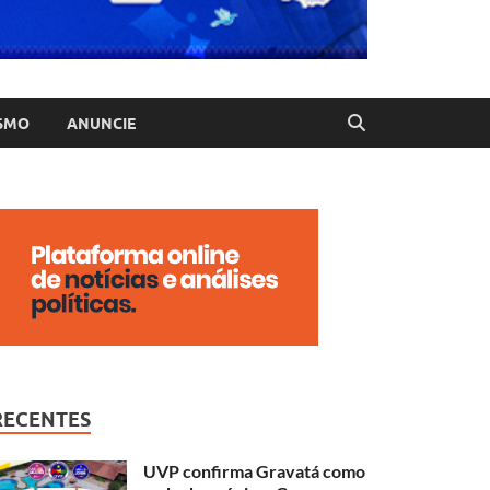
SMO
ANUNCIE
RECENTES
UVP confirma Gravatá como