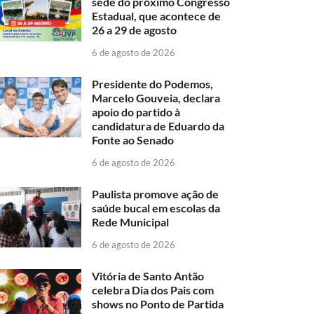
sede do próximo Congresso
Estadual, que acontece de
26 a 29 de agosto
6 de agosto de 2026
Presidente do Podemos,
Marcelo Gouveia, declara
apoio do partido à
candidatura de Eduardo da
Fonte ao Senado
6 de agosto de 2026
Paulista promove ação de
saúde bucal em escolas da
Rede Municipal
6 de agosto de 2026
Vitória de Santo Antão
celebra Dia dos Pais com
shows no Ponto de Partida