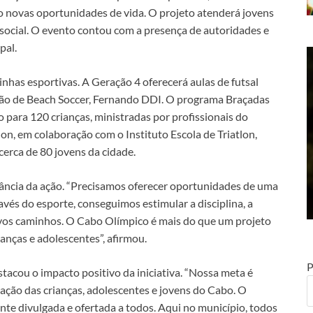
o novas oportunidades de vida. O projeto atenderá jovens
 social. O evento contou com a presença de autoridades e
pal.
nhas esportivas. A Geração 4 oferecerá aulas de futsal
eão de Beach Soccer, Fernando DDI. O programa Braçadas
 para 120 crianças, ministradas por profissionais do
lon, em colaboração com o Instituto Escola de Triatlon,
 cerca de 80 jovens da cidade.
evância da ação. “Precisamos oferecer oportunidades de uma
avés do esporte, conseguimos estimular a disciplina, a
novos caminhos. O Cabo Olímpico é mais do que um projeto
anças e adolescentes”, afirmou.
P
tacou o impacto positivo da iniciativa. “Nossa meta é
ração das crianças, adolescentes e jovens do Cabo. O
te divulgada e ofertada a todos. Aqui no município, todos