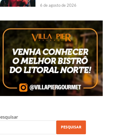
6 de agosto de 2026
esquisar
PESQUISAR