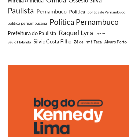
Ossesio Silva
Mirella Almeida
Paulista
Pernambuco
Política
política de Pernambuco
Política Pernambuco
política pernambucana
Raquel Lyra
Prefeitura do Paulista
Recife
Silvio Costa Filho
Saulo Holanda
Zé de Irmã Teca
Álvaro Porto