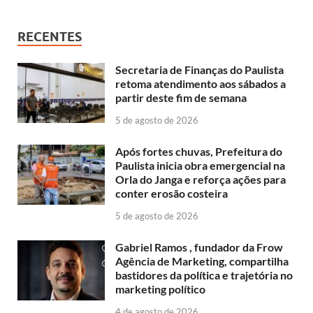
RECENTES
Secretaria de Finanças do Paulista
retoma atendimento aos sábados a
partir deste fim de semana
5 de agosto de 2026
Após fortes chuvas, Prefeitura do
Paulista inicia obra emergencial na
Orla do Janga e reforça ações para
conter erosão costeira
5 de agosto de 2026
Gabriel Ramos , fundador da Frow
Agência de Marketing, compartilha
bastidores da política e trajetória no
marketing político
4 de agosto de 2026