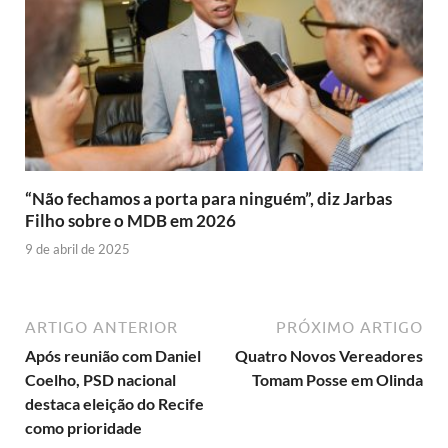
“Não fechamos a porta para ninguém”, diz Jarbas
Filho sobre o MDB em 2026
9 de abril de 2025
ARTIGO ANTERIOR
PRÓXIMO ARTIGO
Após reunião com Daniel
Quatro Novos Vereadores
Coelho, PSD nacional
Tomam Posse em Olinda
destaca eleição do Recife
como prioridade